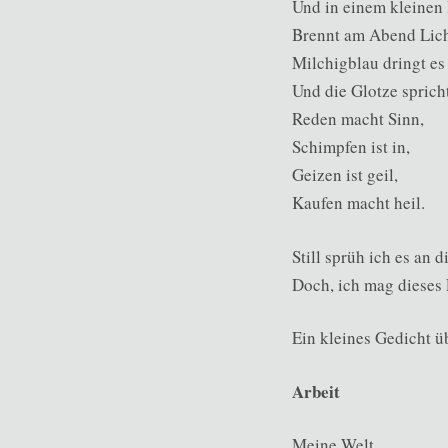
Und in einem kleinen
Brennt am Abend Lich
Milchigblau dringt es
Und die Glotze sprich
Reden macht Sinn,
Schimpfen ist in,
Geizen ist geil,
Kaufen macht heil.
Still sprüh ich es an 
Doch, ich mag diese
Ein kleines Gedicht ü
Arbeit
Meine Welt,