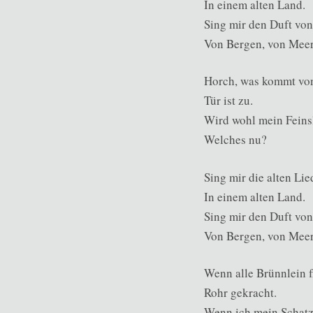
In einem alten Land.
Sing mir den Duft von
Von Bergen, von Meer
Horch, was kommt von
Tür ist zu.
Wird wohl mein Feins
Welches nu?
Sing mir die alten Lie
In einem alten Land.
Sing mir den Duft von
Von Bergen, von Meer
Wenn alle Brünnlein f
Rohr gekracht.
Wenn ich mein Schatz 