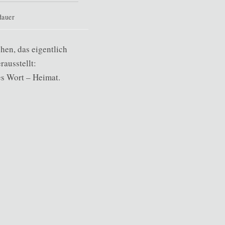
dauer
hen, das eigentlich
rausstellt:
es Wort – Heimat.