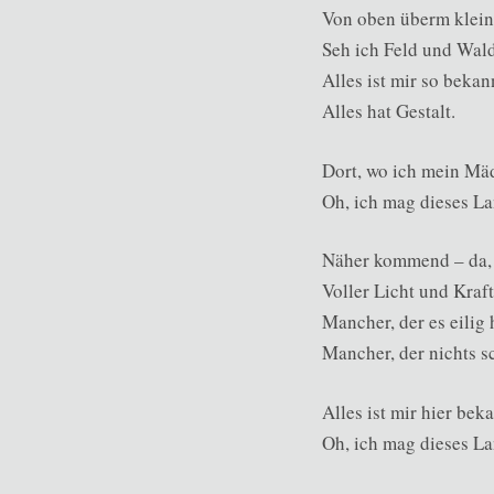
Von oben überm klei
Seh ich Feld und Wald
Alles ist mir so bekan
Alles hat Gestalt.
Dort, wo ich mein Mä
Oh, ich mag dieses La
Näher kommend – da, 
Voller Licht und Kraft
Mancher, der es eilig 
Mancher, der nichts sc
Alles ist mir hier bek
Oh, ich mag dieses La