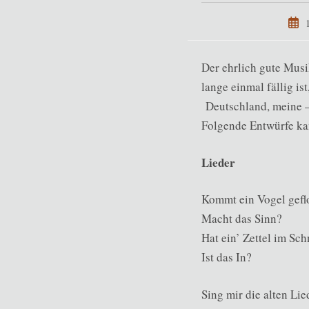
Beit
veröf
Der ehrlich gute Mus
lange einmal fällig is
Deutschland, meine – 
Folgende Entwürfe ka
Lieder
Kommt ein Vogel gefl
Macht das Sinn?
Hat ein’ Zettel im Sch
Ist das In?
Sing mir die alten Lie