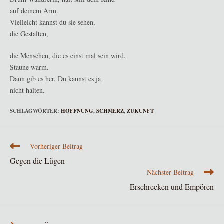
auf deinem Arm.
Vielleicht kannst du sie sehen,
die Gestalten,
die Menschen, die es einst mal sein wird.
Staune warm.
Dann gib es her. Du kannst es ja
nicht halten.
SCHLAGWÖRTER
:
HOFFNUNG
,
SCHMERZ
,
ZUKUNFT
Weitere
Vorheriger Beitrag
Artikel
Gegen die Lügen
ansehen
Nächster Beitrag
Erschrecken und Empören