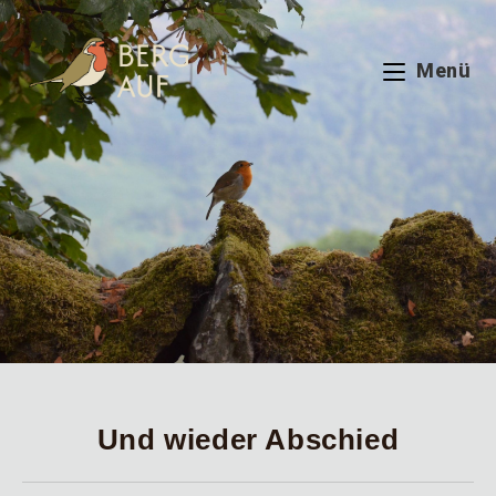
Zum
Inhalt
springen
Menü
Und wieder Abschied