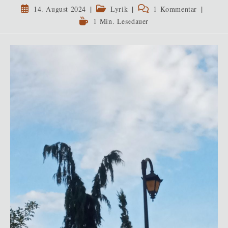
Beitrag
Beitrags-
Beitrags-
14. August 2024
Lyrik
1 Kommentar
veröffentlicht:
Kategorie:
Kommentare:
Lesedauer:
1 Min. Lesedauer