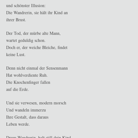
und schönster Illusion:
Die Wandrerin, sie hält ihr Kind an
ihrer Brust.
Der Tod, der mürbe alte Mann,
wartet geduldig schon.
Doch er, der weiche Bleiche, findet
keine Lust.
Denn nicht einmal der Sensenmann
Hat wohlverdiente Ruh.
Die Knochenfinger fallen
auf die Erde.
Und sie verwesen, modern morsch
Und wandeln immerzu
Ihre Gestalt, dass daraus
Leben werde.
Drum Wandrerin, halt still dein Kind