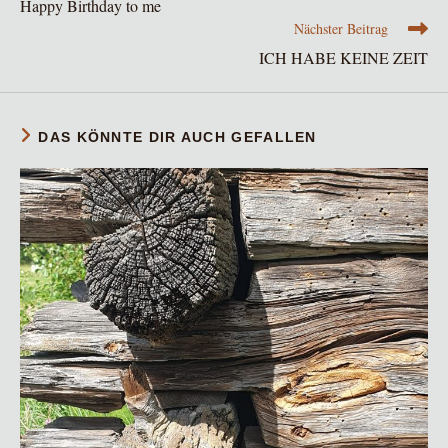
Happy Birthday to me
ansehen
Nächster Beitrag
ICH HABE KEINE ZEIT
DAS KÖNNTE DIR AUCH GEFALLEN