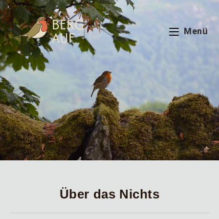
Zum
Inhalt
springen
Menü
Über das Nichts