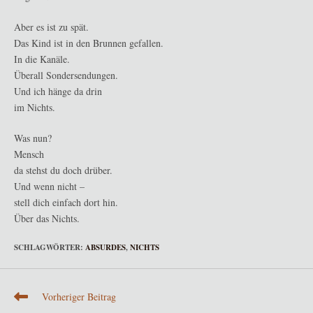
Aber es ist zu spät.
Das Kind ist in den Brunnen gefallen.
In die Kanäle.
Überall Sondersendungen.
Und ich hänge da drin
im Nichts.
Was nun?
Mensch
da stehst du doch drüber.
Und wenn nicht –
stell dich einfach dort hin.
Über das Nichts.
SCHLAGWÖRTER
:
ABSURDES
,
NICHTS
Weitere
Vorheriger Beitrag
Artikel