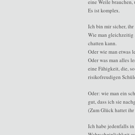
eine Weile brauchen, 
Es ist komplex.
Ich bin mir sicher, ih
Wie man gleichzeitig 
chatten kann.
Oder wie man etwas l
Oder was man alles l
eine Fähigkeit, die, 
risikofreudigen Schül
Oder: wie man ein sch
gut, dass ich sie nac
(Zum Glück hattet ihr
Ich habe jedenfalls i
Wahrscheinlichkeit au