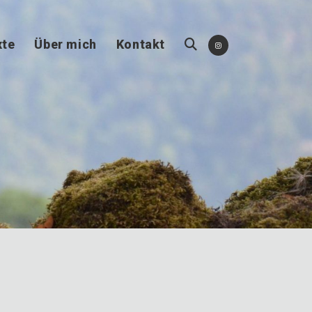
xte
Über mich
Kontakt
Website-
Suche
umschalten