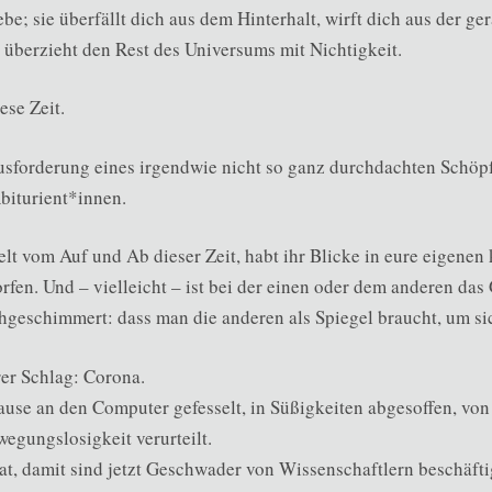
e; sie überfällt dich aus dem Hinterhalt, wirft dich aus der ge
überzieht den Rest des Universums mit Nichtigkeit.
ese Zeit.
usforderung eines irgendwie nicht so ganz durchdachten Schöp
Abiturient*innen.
t vom Auf und Ab dieser Zeit, habt ihr Blicke in eure eigenen
rfen. Und – vielleicht – ist bei der einen oder dem anderen das
hgeschimmert: dass man die anderen als Spiegel braucht, um sic
er Schlag: Corona.
hause an den Computer gefesselt, in Süßigkeiten abgesoffen, vo
wegungslosigkeit verurteilt.
at, damit sind jetzt Geschwader von Wissenschaftlern beschäfti