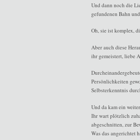
Und dann noch die Lieb
gefundenen Bahn und 
Oh, sie ist komplex, di
Aber auch diese Hera
ihr gemeistert, liebe 
Durcheinandergebeutel
Persönlichkeiten gewo
Selbsterkenntnis durc
Und da kam ein weiter
Ihr wart plötzlich zu
abgeschnitten, zur Be
Was das angerichtet h