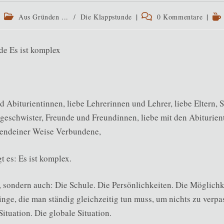
Beitrags-
Beitrags-
Les
Aus Gründen ...
/
Die Klappstunde
0 Kommentare
Kategorie:
Kommentare:
 Abiturientinnen, liebe Lehrerinnen und Lehrer, liebe Eltern, St
geschwister, Freunde und Freundinnen, liebe mit den Abiturien
rgendeiner Weise Verbundene,
t es: Es ist komplex.
, sondern auch: Die Schule. Die Persönlichkeiten. Die Möglichk
inge, die man ständig gleichzeitig tun muss, um nichts zu verpa
Situation. Die globale Situation.