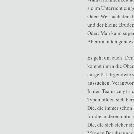
sie im Unterricht eing
Oder: Wer nach dem En
und der kleine Brude
Oder: Man kann super
Aber um mich geht es 
Es geht um euch! Denn
kommt ihr in die Ober
aufgelöst. Irgendwie s
aussuchen, Verantwort
In den Teams zeigt si
Typen bilden sich her
Die, die immer schon 
für die anderen mitm
Die, die sich sicher 
Mengen Beruhigungs- 