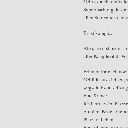
Geht es nicht einfach
Supermarktregale span
allen Startseiten der
Es ist komplex.
Aber, hier ist mein Tr
aller Komplexität! Vol
Erinnert ihr euch noch
Gebilde aus kleinen,
wegschubsen, selbst 
Eine Szene:
Ich betrete den Klass
Auf dem Boden ineinan
Platz im Leben.
Ein weiterer Junge ve