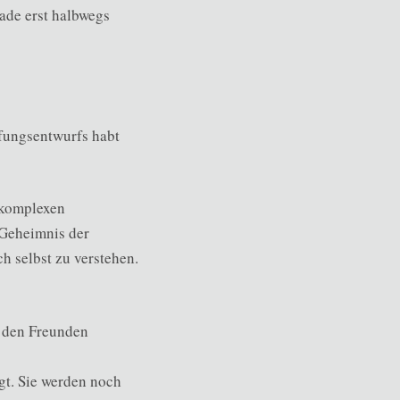
rade erst halbwegs
fungsentwurfs habt
 komplexen
 Geheimnis der
h selbst zu verstehen.
n den Freunden
gt. Sie werden noch