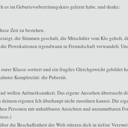
 ich es im Geburtsvorbereitungskurs gelernt habe, und denke:
diese Zeit zu bestehen.
besiegt, die Stimmen geschult, die Mitschüler vom Klo geholt, 
 die Provokationen irgendwann in Freundschaft verwandelt. Un
 eurer Klasse sortiert und ein fragiles Gleichgewicht gebildet hat
ahnter Komplexität: die Pubertät.
und wollen Aufmerksamkeit. Das eigene Aussehen überrascht di
 deinem eigenen Ich überhaupt nicht zuordnen kannst. Die eig
chen Personen mit unhaltbaren Ansichten und unzumutbaren Fo
ieso.)
über die Beschaffenheit der Welt stürzen dich in tiefste Verzwei