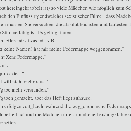
bst hereingekrabbelt ist) so viele Mädchen wie möglich zum Sc
h den Einfluss irgendwelcher sexistischer Filme), dass Mädche
ten müssen. Sie versuchen, die absolut höchsten und lautesten 
 Stimme fähig ist. Es gelingt ihnen.
 teilen mir etwas mit, z.B.
tzt keine Namen) hat mir meine Federmappe weggenommen.“
icht Xens Federmappe.“
en“.
provoziert.“
d will nicht mehr raus.“
gabe nicht verstanden.“
gaben gemacht, aber das Heft liegt zuhause.“
gen erfolgen zeitgleich, während die weggenommene Federmappe
h befreit hat und die Mädchen ihre stimmliche Leistungsfähigke
arbeiten.