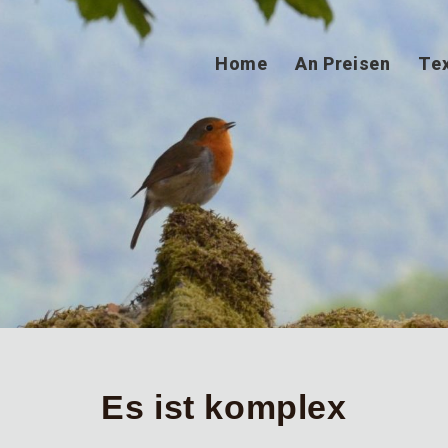
Home
An Preisen
Te
Es ist komplex