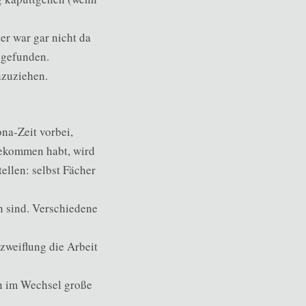
er war gar nicht da
 gefunden.
nzuziehen.
na-Zeit vorbei,
rbekommen habt, wird
ellen: selbst Fächer
n sind. Verschiedene
zweiflung die Arbeit
in im Wechsel große