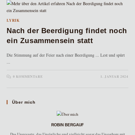
LYRIK
Nach der Beerdigung findet noch
ein Zusammensein statt
Die Stimmung auf der Feier nach einer Beerdigung ... Lest und spürt
...
0 KOMMENTARE
1. JANUAR 2024
Über mich
ROBIN BERGAUF
Das Ungesagte, das Unsägliche und vielleicht sogar das Unsagbare mit