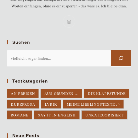
Worten einfangen, ohne es einzusperren - das wäre es. Ich bleibe dran.
Suchen
Suchen
Textkategorien
AN PREISEN
AUS GRÜNDEN ...
DIE KLAPPSTUNDE
KURZPROSA
LYRIK
MEINE LIEBLINGSTEXTE ; )
ROMANE
SAY IT IN ENGLISH
UNKATEGORISIERT
Neue Posts