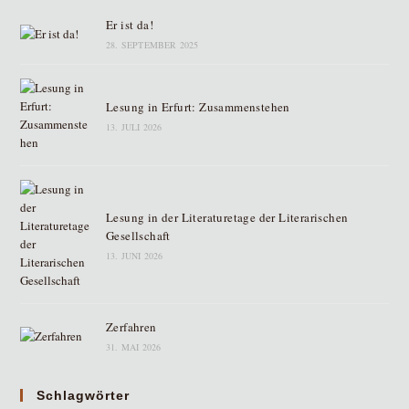
Er ist da!
28. SEPTEMBER 2025
Lesung in Erfurt: Zusammenstehen
13. JULI 2026
Lesung in der Literaturetage der Literarischen
Gesellschaft
13. JUNI 2026
Zerfahren
31. MAI 2026
Schlagwörter