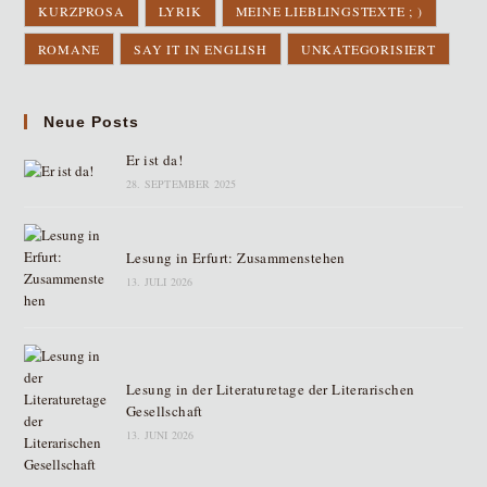
KURZPROSA
LYRIK
MEINE LIEBLINGSTEXTE ; )
ROMANE
SAY IT IN ENGLISH
UNKATEGORISIERT
Neue Posts
Er ist da!
28. SEPTEMBER 2025
Lesung in Erfurt: Zusammenstehen
13. JULI 2026
Lesung in der Literaturetage der Literarischen
Gesellschaft
13. JUNI 2026