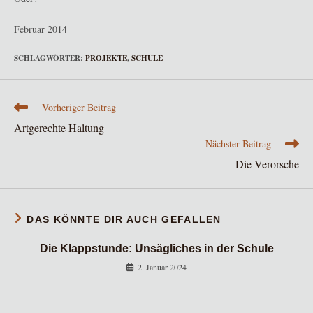
Februar 2014
SCHLAGWÖRTER
:
PROJEKTE
,
SCHULE
Weitere
Vorheriger Beitrag
Artikel
Artgerechte Haltung
ansehen
Nächster Beitrag
Die Verorsche
DAS KÖNNTE DIR AUCH GEFALLEN
Die Klappstunde: Unsägliches in der Schule
2. Januar 2024