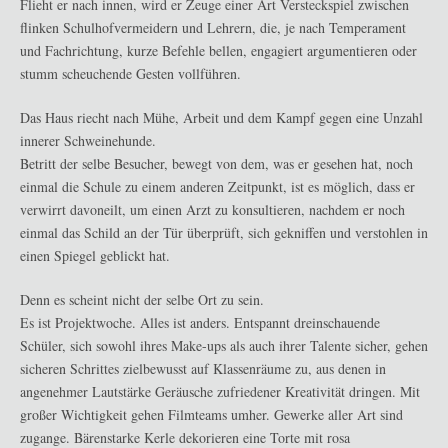
Flieht er nach innen, wird er Zeuge einer Art Versteckspiel zwischen
flinken Schulhofvermeidern und Lehrern, die, je nach Temperament
und Fachrichtung, kurze Befehle bellen, engagiert argumentieren oder
stumm scheuchende Gesten vollführen.
Das Haus riecht nach Mühe, Arbeit und dem Kampf gegen eine Unzahl
innerer Schweinehunde.
Betritt der selbe Besucher, bewegt von dem, was er gesehen hat, noch
einmal die Schule zu einem anderen Zeitpunkt, ist es möglich, dass er
verwirrt davoneilt, um einen Arzt zu konsultieren, nachdem er noch
einmal das Schild an der Tür überprüft, sich gekniffen und verstohlen in
einen Spiegel geblickt hat.
Denn es scheint nicht der selbe Ort zu sein.
Es ist Projektwoche. Alles ist anders. Entspannt dreinschauende
Schüler, sich sowohl ihres Make-ups als auch ihrer Talente sicher, gehen
sicheren Schrittes zielbewusst auf Klassenräume zu, aus denen in
angenehmer Lautstärke Geräusche zufriedener Kreativität dringen. Mit
großer Wichtigkeit gehen Filmteams umher. Gewerke aller Art sind
zugange. Bärenstarke Kerle dekorieren eine Torte mit rosa