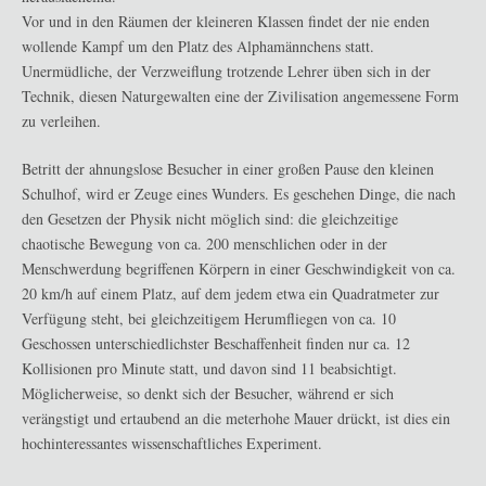
Vor und in den Räumen der kleineren Klassen findet der nie enden
wollende Kampf um den Platz des Alphamännchens statt.
Unermüdliche, der Verzweiflung trotzende Lehrer üben sich in der
Technik, diesen Naturgewalten eine der Zivilisation angemessene Form
zu verleihen.
Betritt der ahnungslose Besucher in einer großen Pause den kleinen
Schulhof, wird er Zeuge eines Wunders. Es geschehen Dinge, die nach
den Gesetzen der Physik nicht möglich sind: die gleichzeitige
chaotische Bewegung von ca. 200 menschlichen oder in der
Menschwerdung begriffenen Körpern in einer Geschwindigkeit von ca.
20 km/h auf einem Platz, auf dem jedem etwa ein Quadratmeter zur
Verfügung steht, bei gleichzeitigem Herumfliegen von ca. 10
Geschossen unterschiedlichster Beschaffenheit finden nur ca. 12
Kollisionen pro Minute statt, und davon sind 11 beabsichtigt.
Möglicherweise, so denkt sich der Besucher, während er sich
verängstigt und ertaubend an die meterhohe Mauer drückt, ist dies ein
hochinteressantes wissenschaftliches Experiment.