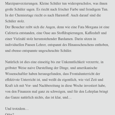
Marzipanverzierungen. Kleine Schüler tun widerspruchslos, was ihnen
große Schüler sagen. Es riecht nach frischer Farbe und freudigem Tun.
In der Chemieetage riecht es nach Harnstoff. Auch darauf sind die
Schüler stolz.
Der Besucher reibt sich die Augen, denn wie eine Fata Morgana ist eine
Cafeteria entstanden, eine Oase aus Stoffdrapierungen, Kaffeeduft und
einer Vielzahl stolz herumstehender Bardamen. Darin sitzen in
individuellen Pausen Lehrer, entspannt des Hinausscheuchens enthoben,
und ebenso entspannte ungescheuchte Schüler.
Natürlich ist dies eine einseitig bis zur Unkenntlichkeit verzerrte, in
gröbster Weise naive Darstellung der Dinge, und amerikanische
Wissenschaftler haben herausgefunden, dass Frontalunterricht der
effektivste Unterricht ist, und weißt du eigentlich, wie viel Zeit und
Kraft ich mit Vor- und Nachbereitung in diese Woche investiert habe,
von den Finanzen mal ganz zu schweigen, und für den Lehrplan bringt
das Ganze natürlich nichts, das ist klar, und…
Und trotzdem…
Oder?